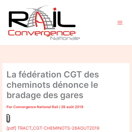
Aller
au
contenu
La fédération CGT des
cheminots dénonce le
bradage des gares
Par
Convergence National Rail
/
28 août 2019
[pdf] TRACT_CGT-CHEMINOTS-26AOUT2019