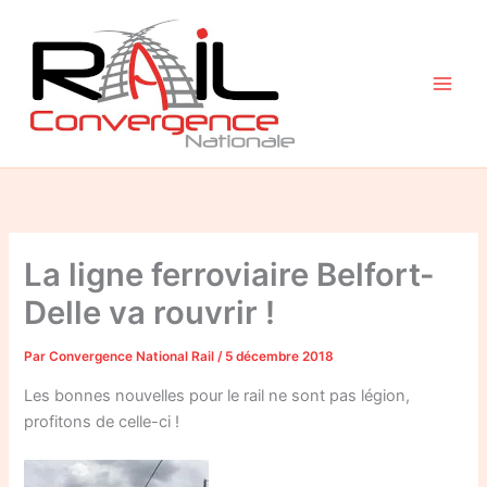
Aller
au
contenu
La ligne ferroviaire Belfort-
Delle va rouvrir !
Par
Convergence National Rail
/
5 décembre 2018
Les bonnes nouvelles pour le rail ne sont pas légion,
profitons de celle-ci !