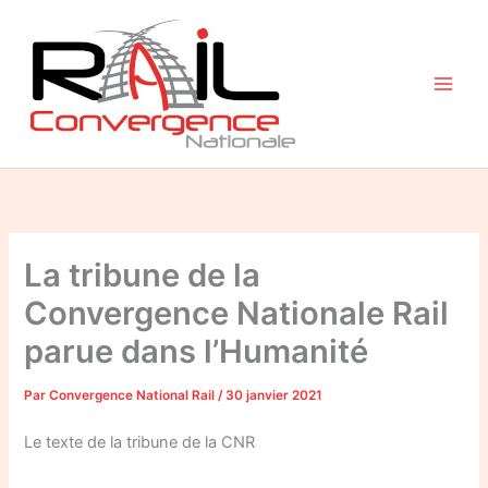
Aller
au
contenu
La tribune de la
Convergence Nationale Rail
parue dans l’Humanité
Par
Convergence National Rail
/
30 janvier 2021
Le texte de la tribune de la CNR