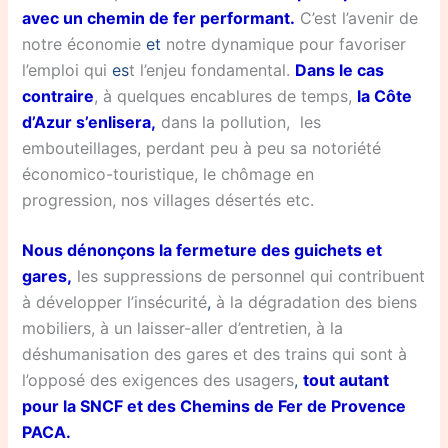
avec un chemin de fer performant.
C’est l’avenir de
notre économie
et
notre dynamique pour favoriser
l’emploi qui
es
t l’enjeu fondamental.
Dans le cas
contraire
, à quelques encablures de temps,
la Côte
d’Azur s’enlisera,
dans la pollution,
les
embouteillages, perdant peu à peu sa notoriété
économico-touristique, le chômage en
progression, nos villages désertés etc.
Nous dénonçons la fermeture des guichets et
gares,
les suppressions de personnel qui contribuent
à développer l’insécurité
,
à la dégradation des biens
mobiliers, à un laisser-aller d’entretien, à la
déshumanisation des gares et des trains qui sont à
l’opposé des exigences des usagers
,
tout autant
pour la SNCF et des Chemins de Fer de Provence
PACA.