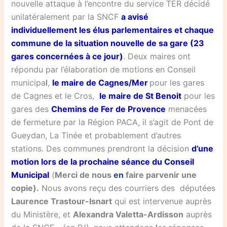
nouvelle attaque à l’encontre du service TER décidé
unilatéralement par la SNCF
a avisé
individuellement les élus parlementaires et chaque
commune de la situation nouvelle de sa gare (23
gares concernées à ce jour)
.
Deux maires ont
répondu par
l’élaboration de motions en Conseil
municipa
l
,
le maire de Cagnes/Mer
pour les gares
de Cagnes et le Cros,
le maire de St Benoit
pour les
gares des
Chemins de Fer de Provence
menacées
de fermeture par la Région PACA, il s’agit de Pont de
Gueydan, La Tinée et probablement d’autres
stations. Des communes prendront la décision
d’une
motion lors de la prochaine séance du Conseil
Municipal
(
Merci de nous
en
faire parvenir une
copie).
Nous avons reçu des courriers des députées
Laurence Trastour-Isnart
qui est intervenue auprès
du Ministère, et
Alexandra Valetta-Ardisson
auprès