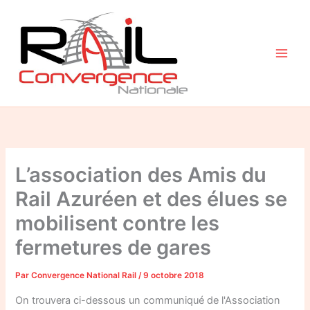
Aller
au
contenu
L’association des Amis du
Rail Azuréen et des élues se
mobilisent contre les
fermetures de gares
Par
Convergence National Rail
/
9 octobre 2018
On trouvera ci-dessous un communiqué de l'Association