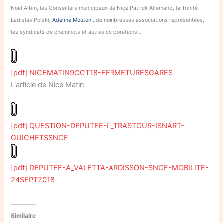
Noël Albin, les Conseillers municipaux de Nice Patrick Allemand, la Trinité
Ladislas Polski
, Adeline Mouton
…de nombreuses associations représentées,
les syndicats de cheminots et autres corporations…
[pdf] NICEMATIN9OCT18-FERMETURESGARES
L'article de Nice Matin
[pdf] QUESTION-DEPUTEE-L_TRASTOUR-ISNART-
GUICHETSSNCF
[pdf] DEPUTEE-A_VALETTA-ARDISSON-SNCF-MOBILITE-
24SEPT2018
Similaire