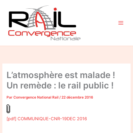
Aller
au
contenu
L’atmosphère est malade !
Un remède : le rail public !
Par
Convergence National Rail
/
22 décembre 2016
[pdf] COMMUNIQUE-CNR-19DEC 2016