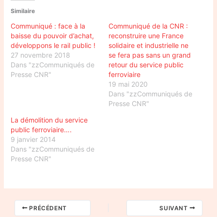
Similaire
Communiqué : face à la
Communiqué de la CNR :
baisse du pouvoir d’achat,
reconstruire une France
développons le rail public !
solidaire et industrielle ne
27 novembre 2018
se fera pas sans un grand
Dans "zzCommuniqués de
retour du service public
Presse CNR"
ferroviaire
19 mai 2020
Dans "zzCommuniqués de
Presse CNR"
La démolition du service
public ferroviaire….
9 janvier 2014
Dans "zzCommuniqués de
Presse CNR"
PRÉCÉDENT
SUIVANT