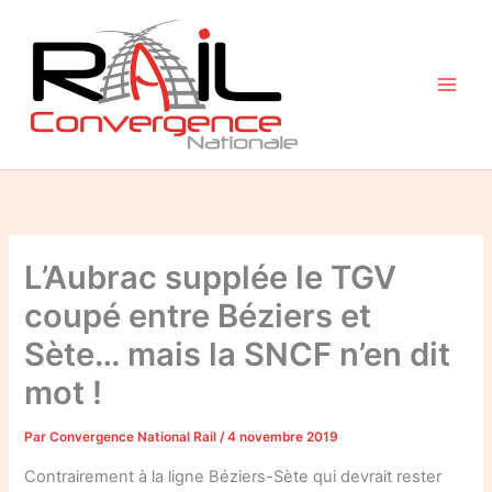
Aller
au
contenu
L’Aubrac supplée le TGV
coupé entre Béziers et
Sète… mais la SNCF n’en dit
mot !
Par
Convergence National Rail
/
4 novembre 2019
Contrairement à la ligne Béziers-Sète qui devrait rester