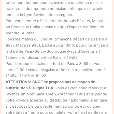
totalement fermée pour au minimum encore un mois, le
trafic viens de reprendre normalement depuis ce week-
end sur la ligne Béziers-Neussargues.
Pour vous rendre à Paris en train depuis Béziers, Magalas
ou Bédarieux l'unique solution qui s’impose est donc de
prendre l'Aubrac.
Tous les matins du lundi au dimanche départ de Béziers à
9h37, Magalas 9h51, Bédarieux à 10h10, pour une arrivée à
la Gare de Paris-Bercy-Bourgogne-Pays d'Auvergne (
12ème arrondissement de Paris) à 19h59.
Pour le retour les trains partent de Paris à 8h59 et vous
serez à Bédarieux , Magalas et Béziers respectivement à
18h54 , 19h15 et 19h28 .
ATTENTION la SNCF ne propose pas ce moyen de
substitution à la ligne TGV
, vous devrez donc réserver à
l'avance un billet Saint-Chély-d'Apcher / Paris et le jour de
votre voyage acheter au distributeur automatique en gare
si c'est possible ou directement au contrôleur du train ,
votre billet à 1 euro pour compléter votre trajet de Béziers