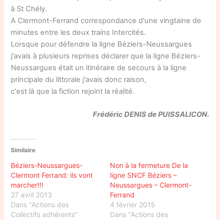
à St Chély.
A Clermont-Ferrand correspondance d'une vingtaine de
minutes entre les deux trains Intercités.
Lorsque pour défendre la ligne Béziers-Neussargues
j'avais à plusieurs reprises déclarer que la ligne Béziers-
Neussargues était un itinéraire de secours à la ligne
principale du littorale j'avais donc raison,
c'est là que la fiction rejoint la réalité.
Frédéric DENIS de PUISSALICON.
Similaire
Béziers-Neussargues-
Non à la fermeture De la
Clermont Ferrand: ils vont
ligne SNCF Béziers –
marcher!!!
Neussargues – Clermont-
27 avril 2013
Ferrand
Dans "Actions des
4 février 2015
Collectifs adhérents"
Dans "Actions des