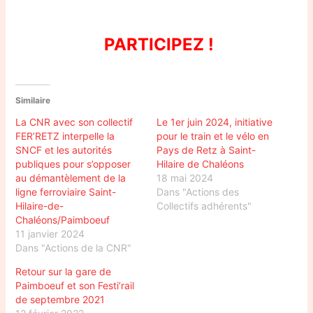
PARTICIPEZ !
Similaire
La CNR avec son collectif
Le 1er juin 2024, initiative
FER’RETZ interpelle la
pour le train et le vélo en
SNCF et les autorités
Pays de Retz à Saint-
publiques pour s’opposer
Hilaire de Chaléons
au démantèlement de la
18 mai 2024
ligne ferroviaire Saint-
Dans "Actions des
Hilaire-de-
Collectifs adhérents"
Chaléons/Paimboeuf
11 janvier 2024
Dans "Actions de la CNR"
Retour sur la gare de
Paimboeuf et son Festi’rail
de septembre 2021