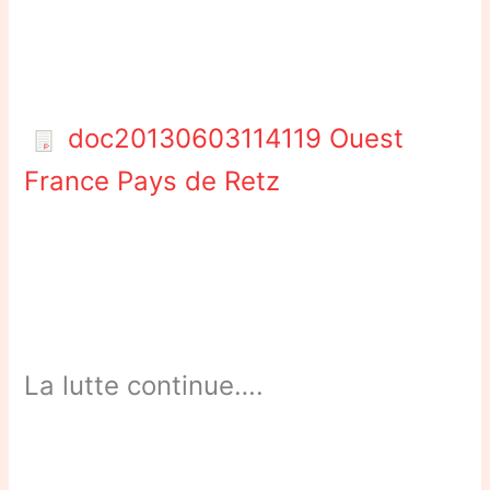
doc20130603114119 Ouest
France Pays de Retz
La lutte continue….