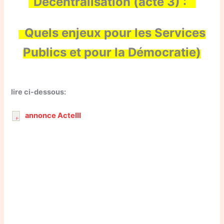
“Décentralisation (acte 3) :
Quels enjeux pour les Services
Publics et pour la Démocratie)
lire ci-dessous:
annonce ActeIII