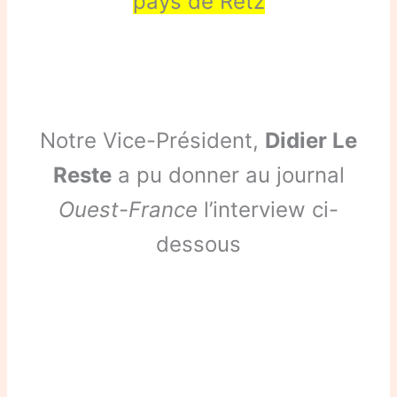
pays de Retz
Notre Vice-Président,
Didier Le
Reste
a pu donner au journal
Ouest-France
l’interview ci-
dessous