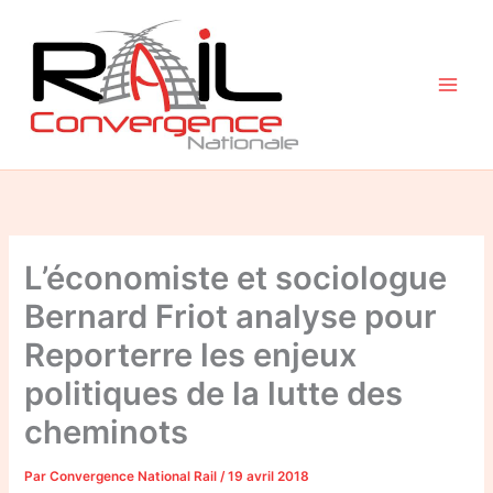
Aller
au
contenu
L’économiste et sociologue
Bernard Friot analyse pour
Reporterre les enjeux
politiques de la lutte des
cheminots
Par
Convergence National Rail
/
19 avril 2018