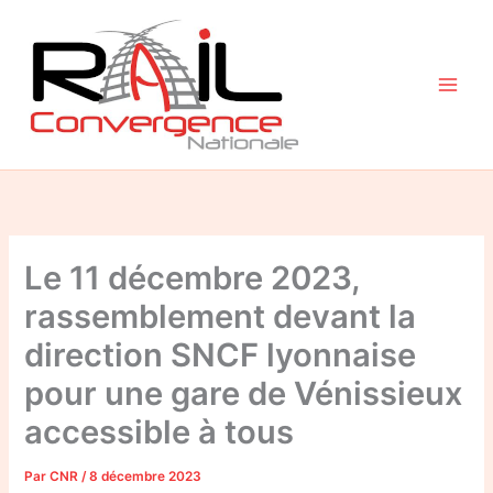
Aller
au
contenu
Le 11 décembre 2023,
rassemblement devant la
direction SNCF lyonnaise
pour une gare de Vénissieux
accessible à tous
Par
CNR
/
8 décembre 2023