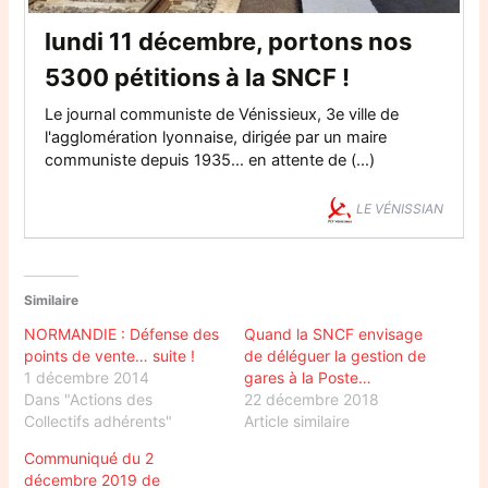
lundi 11 décembre, portons nos
5300 pétitions à la SNCF !
Le journal communiste de Vénissieux, 3e ville de
l'agglomération lyonnaise, dirigée par un maire
communiste depuis 1935… en attente de (…)
LE VÉNISSIAN
Similaire
NORMANDIE : Défense des
Quand la SNCF envisage
points de vente… suite !
de déléguer la gestion de
1 décembre 2014
gares à la Poste…
Dans "Actions des
22 décembre 2018
Collectifs adhérents"
Article similaire
Communiqué du 2
décembre 2019 de