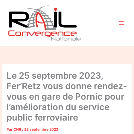
Aller
au
contenu
Le 25 septembre 2023,
Fer’Retz vous donne rendez-
vous en gare de Pornic pour
l’amélioration du service
public ferroviaire
Par
CNR
/
23 septembre 2023