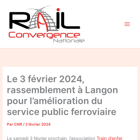
Aller
au
contenu
Le 3 février 2024,
rassemblement à Langon
pour l’amélioration du
service public ferroviaire
Par
CNR
/
2 février 2024
Le samedi 3 février prochain, l’association
Train d’enfer
,