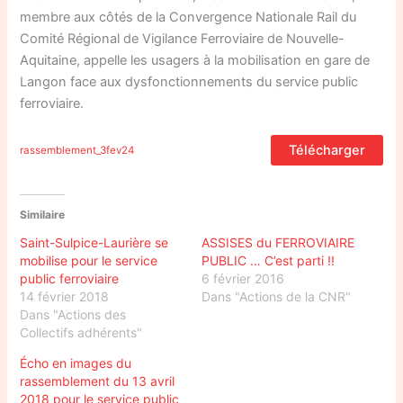
membre aux côtés de la Convergence Nationale Rail du
Comité Régional de Vigilance Ferroviaire de Nouvelle-
Aquitaine, appelle les usagers à la mobilisation en gare de
Langon face aux dysfonctionnements du service public
ferroviaire.
Télécharger
rassemblement_3fev24
Similaire
Saint-Sulpice-Laurière se
ASSISES du FERROVIAIRE
mobilise pour le service
PUBLIC … C’est parti !!
public ferroviaire
6 février 2016
14 février 2018
Dans "Actions de la CNR"
Dans "Actions des
Collectifs adhérents"
Écho en images du
rassemblement du 13 avril
2018 pour le service public