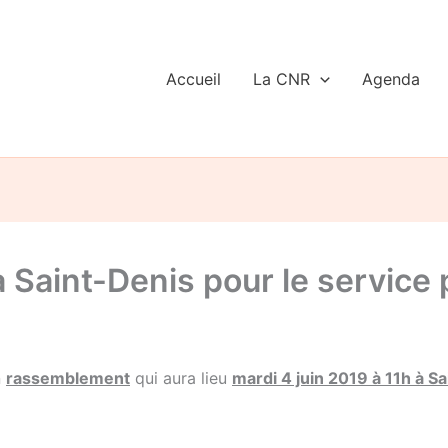
Accueil
La CNR
Agenda
 à Saint-Denis pour le service p
n
rassemblement
qui aura lieu
mardi 4 juin 2019 à 11h à S