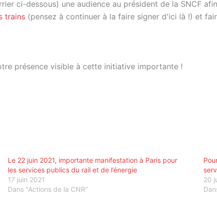
ier ci-dessous) une audience au président de la SNCF afin 
 trains
(pensez à continuer à la faire signer d'ici là !) et fa
re présence visible à cette initiative importante !
Le 22 juin 2021, importante manifestation à Paris pour
Pour
les services publics du rail et de l’énergie
serv
17 juin 2021
20 j
Dans "Actions de la CNR"
Dan