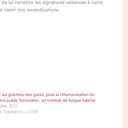
de lui remettre les signatures obtenues à notre
ire valoir nos revendications.
 les guichets des gares, pour la réhumanisation du
ice public ferroviaire : un combat de longue haleine
uillet 2021
s "Connaître La CNR"