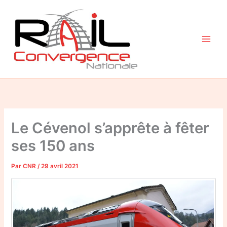
Aller
au
contenu
Le Cévenol s’apprête à fêter
ses 150 ans
Par
CNR
/
29 avril 2021