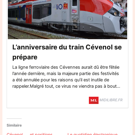
L’anniversaire du train Cévenol se
prépare
La ligne ferroviaire des Cévennes aurait dû être fêtée
l’année dernière, mais la majeure partie des festivités
a été annulée pour les raisons qu’il est inutile de
rappeler.Malgré tout, ce virus ne viendra pas à bout...
MIDILIBRE.FR
Similaire
Cévenol …. et positions
Le quotidien électronique