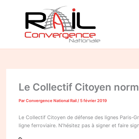
Aller
au
contenu
Le Collectif Citoyen norm
Par
Convergence National Rail
/
5 février 2019
Le Collectif Citoyen de défense des lignes Paris-G
ligne ferroviaire. N'hésitez pas à signer et faire si