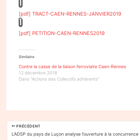
[pdf] TRACT-CAEN-RENNES-JANVIER2019
[pdf] PETITION-CAEN-RENNES2019
Similaire
Contre la casse de la liaison ferroviaire Caen-Rennes
12 décembre 2018
Dans "Actions des Collectifs adhérents"
PRÉCÉDENT
L’ADSP du pays de Luçon analyse l’ouverture à la concurrence f