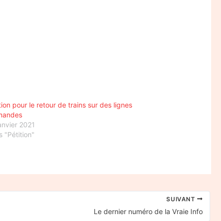
tion pour le retour de trains sur des lignes
mandes
anvier 2021
 "Pétition"
SUIVANT
Le dernier numéro de la Vraie Info