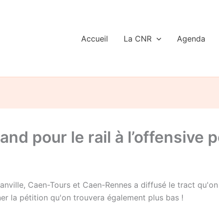
Accueil
La CNR
Agenda
and pour le rail à l’offensive
ranville, Caen-Tours et Caen-Rennes a diffusé le tract qu'o
gner la pétition qu'on trouvera également plus bas !