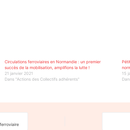
Circulations ferroviaires en Normandie : un premier
Péti
succès de la mobilisation, amplifions la lutte !
nor
21 janvier 2021
15 j
Dans "Actions des Collectifs adhérents"
Dans
erroviaire