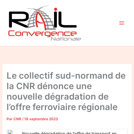
Aller
au
contenu
Le collectif sud-normand de
la CNR dénonce une
nouvelle dégradation de
l’offre ferroviaire régionale
Par
CNR
/
18 septembre 2023