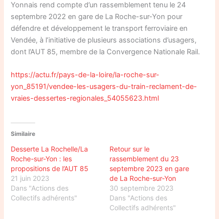
Yonnais rend compte d’un rassemblement tenu le 24
septembre 2022 en gare de La Roche-sur-Yon pour
défendre et développement le transport ferroviaire en
Vendée, à l’initiative de plusieurs associations d’usagers,
dont l’AUT 85, membre de la Convergence Nationale Rail.
https://actu.fr/pays-de-la-loire/la-roche-sur-
yon_85191/vendee-les-usagers-du-train-reclament-de-
vraies-dessertes-regionales_54055623.html
Similaire
Desserte La Rochelle/La
Retour sur le
Roche-sur-Yon : les
rassemblement du 23
propositions de l’AUT 85
septembre 2023 en gare
21 juin 2023
de La Roche-sur-Yon
Dans "Actions des
30 septembre 2023
Collectifs adhérents"
Dans "Actions des
Collectifs adhérents"