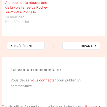
À propos de la réouverture
de la voie ferrée La Roche-
sur-Yon/La Rochelle
10 août 2021
Dans "Actualité"
PRÉCÉDENT
SUIVANT
Laisser un commentaire
Vous devez
vous connecter
pour publier un
commentaire.
Ce site utilise Akismet pour réduire les indésirables.
En savoir