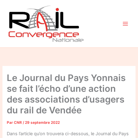
Aller
au
contenu
Le Journal du Pays Yonnais
se fait l’écho d’une action
des associations d’usagers
du rail de Vendée
Par
CNR
/
29 septembre 2022
Dans l’article qu’on trouvera ci-dessous, le Journal du Pays