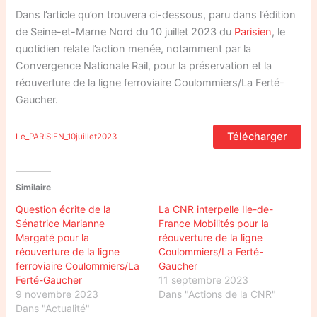
Dans l’article qu’on trouvera ci-dessous, paru dans l’édition
de Seine-et-Marne Nord du 10 juillet 2023 du
Parisien
, le
quotidien relate l’action menée, notamment par la
Convergence Nationale Rail, pour la préservation et la
réouverture de la ligne ferroviaire Coulommiers/La Ferté-
Gaucher.
Télécharger
Le_PARISIEN_10juillet2023
Similaire
Question écrite de la
La CNR interpelle Ile-de-
Sénatrice Marianne
France Mobilités pour la
Margaté pour la
réouverture de la ligne
réouverture de la ligne
Coulommiers/La Ferté-
ferroviaire Coulommiers/La
Gaucher
Ferté-Gaucher
11 septembre 2023
9 novembre 2023
Dans "Actions de la CNR"
Dans "Actualité"