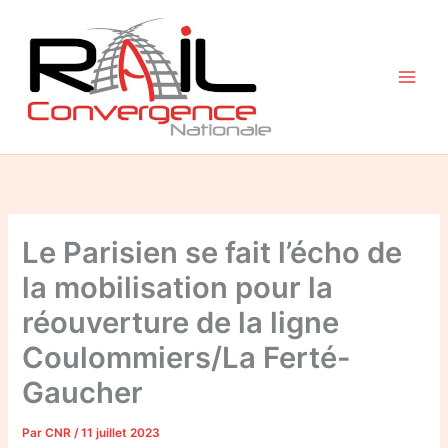
Aller
au
contenu
Le Parisien se fait l’écho de
la mobilisation pour la
réouverture de la ligne
Coulommiers/La Ferté-
Gaucher
Par
CNR
/
11 juillet 2023