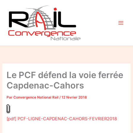
Aller
au
contenu
Le PCF défend la voie ferrée
Capdenac-Cahors
Par
Convergence National Rail
/
12 février 2018
[pdf] PCF-LIGNE-CAPDENAC-CAHORS-FEVRIER2018