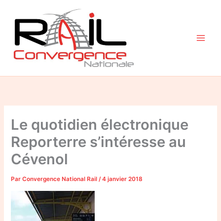
Aller
au
contenu
Le quotidien électronique
Reporterre s’intéresse au
Cévenol
Par
Convergence National Rail
/
4 janvier 2018