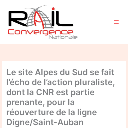
Aller
au
contenu
Le site Alpes du Sud se fait
l’écho de l’action pluraliste,
dont la CNR est partie
prenante, pour la
réouverture de la ligne
Digne/Saint-Auban