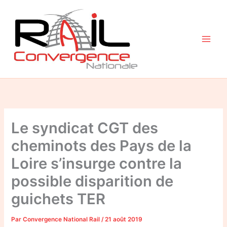
Aller
au
contenu
Le syndicat CGT des
cheminots des Pays de la
Loire s’insurge contre la
possible disparition de
guichets TER
Par
Convergence National Rail
/
21 août 2019