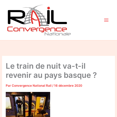
Aller
au
contenu
Le train de nuit va-t-il
revenir au pays basque ?
Par
Convergence National Rail
/
16 décembre 2020