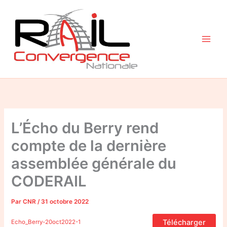
Aller
au
contenu
L’Écho du Berry rend
compte de la dernière
assemblée générale du
CODERAIL
Par
CNR
/
31 octobre 2022
Télécharger
Echo_Berry-20oct2022-1