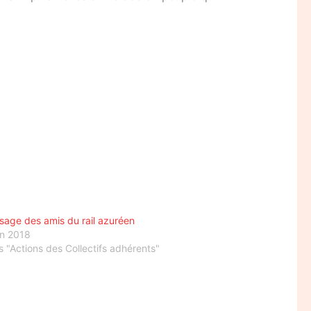
age des amis du rail azuréen
in 2018
 "Actions des Collectifs adhérents"