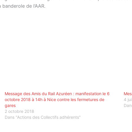
 banderole de l’AAR.
Message des Amis du Rail Azuréen : manifestation le 6
Mess
octobre 2018 à 14h à Nice contre les fermetures de
4 ju
gares
Dans
2 octobre 2018
Dans "Actions des Collectifs adhérents"