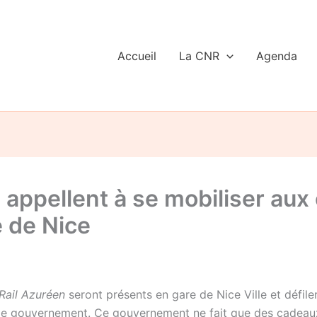
Accueil
La CNR
Agenda
 appellent à se mobiliser aux
e de Nice
Rail Azuréen
seront présents en gare de Nice Ville et défil
le gouvernement. Ce gouvernement ne fait que des cadeaux 