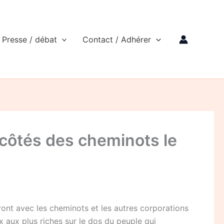
Presse / débat
Contact / Adhérer
 côtés des cheminots le
eront avec les cheminots et les autres corporations
aux plus riches sur le dos du peuple qui