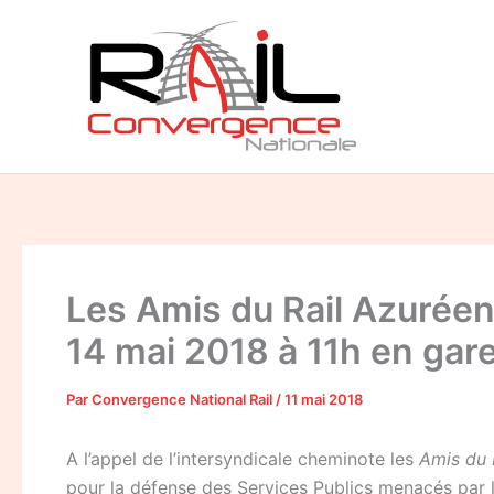
Aller
au
contenu
Les Amis du Rail Azuréen
14 mai 2018 à 11h en gar
Par
Convergence National Rail
/
11 mai 2018
A l’appel de l’intersyndicale cheminote les
Amis du 
pour la défense des Services Publics menacés par 