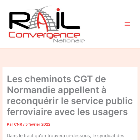
Aller
au
contenu
Les cheminots CGT de
Normandie appellent à
reconquérir le service public
ferroviaire avec les usagers
Par
CNR
/
5 février 2022
Dans le tract qu’on trouvera ci-dessous, le syndicat des