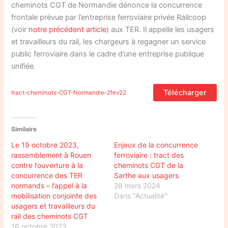
cheminots CGT de Normandie dénonce la concurrence
frontale prévue par l’entreprise ferroviaire privée Railcoop
(voir
notre précédent article
) aux TER. Il appelle les usagers
et travailleurs du rail, les chargeurs à regagner un service
public ferroviaire dans le cadre d’une entreprise publique
unifiée.
Télécharger
tract-cheminots-CGT-Normandie-2fev22
Similaire
Le 19 octobre 2023,
Enjeux de la concurrence
rassemblement à Rouen
ferroviaire : tract des
contre l’ouverture à la
cheminots CGT de la
concurrence des TER
Sarthe aux usagers
normands – l’appel à la
28 mars 2024
mobilisation conjointe des
Dans "Actualité"
usagers et travailleurs du
rail des cheminots CGT
16 octobre 2023