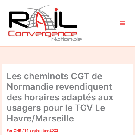
Aller
au
contenu
Les cheminots CGT de
Normandie revendiquent
des horaires adaptés aux
usagers pour le TGV Le
Havre/Marseille
Par
CNR
/
14 septembre 2022