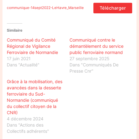
Télécharger
communique-14sept2022-LeHavre_Marseille
Similaire
Communiqué du Comité
Communiqué contre le
Régional de Vigilance
démantèlement du service
Ferroviaire de Normandie
public ferroviaire normand
17 juin 2021
27 septembre 2025
Dans "Actualité"
Dans "Communiqués De
Presse Cnr"
Grâce à la mobilisation, des
avancées dans la desserte
ferroviaire du Sud-
Normandie (communiqué
du collectif citoyen de la
CNR)
4 décembre 2024
Dans "Actions des
Collectifs adhérents"