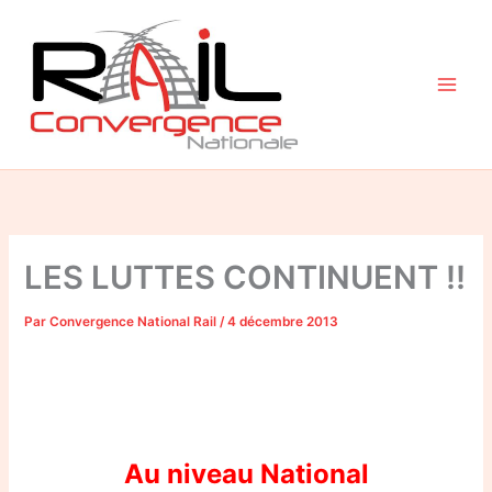
Aller
au
contenu
LES LUTTES CONTINUENT !!
Par
Convergence National Rail
/
4 décembre 2013
Au niveau National