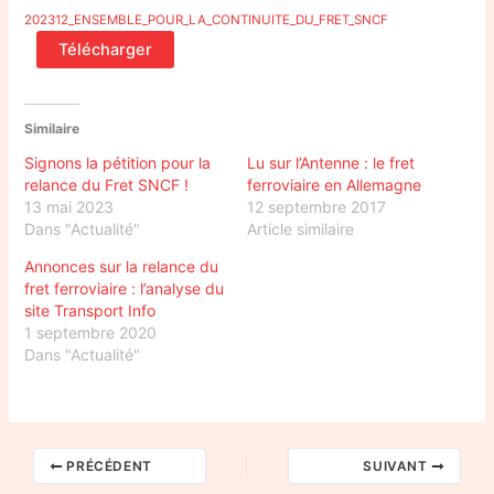
202312_ENSEMBLE_POUR_LA_CONTINUITE_DU_FRET_SNCF
Télécharger
Similaire
Signons la pétition pour la
Lu sur l’Antenne : le fret
relance du Fret SNCF !
ferroviaire en Allemagne
13 mai 2023
12 septembre 2017
Dans "Actualité"
Article similaire
Annonces sur la relance du
fret ferroviaire : l’analyse du
site Transport Info
1 septembre 2020
Dans "Actualité"
PRÉCÉDENT
SUIVANT