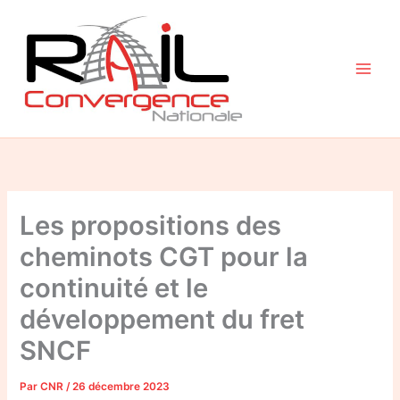
Aller
au
contenu
Les propositions des
cheminots CGT pour la
continuité et le
développement du fret
SNCF
Par
CNR
/
26 décembre 2023