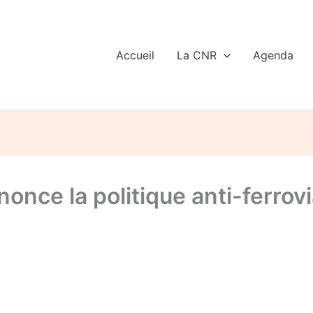
Accueil
La CNR
Agenda
nce la politique anti-ferrov