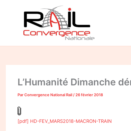
Aller
au
contenu
L’Humanité Dimanche déno
Par
Convergence National Rail
/
26 février 2018
[pdf] HD-FEV_MARS2018-MACRON-TRAIN