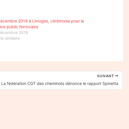
décembre 2019 à Limoges, cérémonie pour le
ice public ferroviaire
décembre 2019
cle similaire
SUIVANT
La fédération CGT des cheminots dénonce le rapport Spinetta