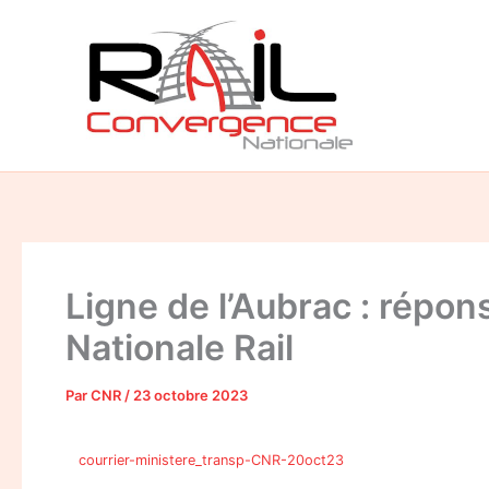
Aller
au
contenu
Ligne de l’Aubrac : répo
Nationale Rail
Par
CNR
/
23 octobre 2023
courrier-ministere_transp-CNR-20oct23