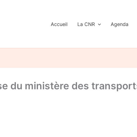
Accueil
La CNR
Agenda
nse du ministère des transpor