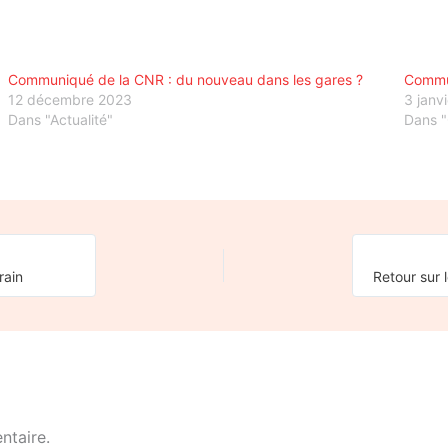
Communiqué de la CNR : du nouveau dans les gares ?
Commun
12 décembre 2023
3 janv
Dans "Actualité"
Dans 
rain
ntaire.