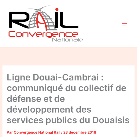
Aller
au
contenu
Ligne Douai-Cambrai :
communiqué du collectif de
défense et de
développement des
services publics du Douaisis
Par
Convergence National Rail
/
28 décembre 2018