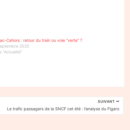
ac-Cahors : retour du train ou voie “verte” ?
septembre 2020
 "Actualité"
SUIVANT
Le trafic passagers de la SNCF cet été : l’analyse du Figaro