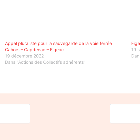
Appel pluraliste pour la sauvegarde de la voie ferrée
Fige
Cahors – Capdenac – Figeac
19 
19 décembre 2022
Dans
Dans "Actions des Collectifs adhérents"