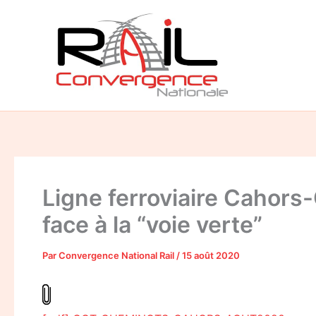
Aller
au
contenu
Ligne ferroviaire Cahors
face à la “voie verte”
Par
Convergence National Rail
/
15 août 2020