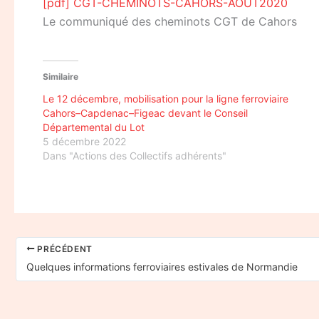
[pdf] CGT-CHEMINOTS-CAHORS-AOUT2020
Le communiqué des cheminots CGT de Cahors
Similaire
Le 12 décembre, mobilisation pour la ligne ferroviaire
Cahors–Capdenac–Figeac devant le Conseil
Départemental du Lot
5 décembre 2022
Dans "Actions des Collectifs adhérents"
PRÉCÉDENT
Quelques informations ferroviaires estivales de Normandie