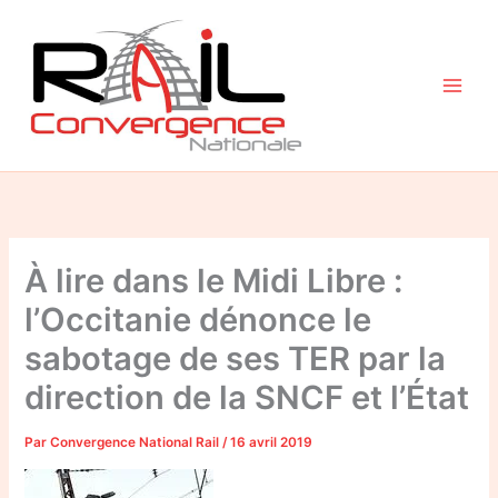
Aller
au
contenu
À lire dans le Midi Libre :
l’Occitanie dénonce le
sabotage de ses TER par la
direction de la SNCF et l’État
Par
Convergence National Rail
/
16 avril 2019