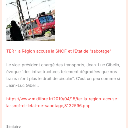
TER : la Région accuse la SNCF et l'Etat de "sabotage"
Le vice-président chargé des transports, Jean-Luc Gibelin,
évoque “des infrastructures tellement dégradées que nos
trains n’ont plus le droit de circuler”. C’est un peu comme si
Jean-Luc Gibel…
https://www.midilibre.fr/2019/04/15/ter-la-region-accuse-
la-sncf-et-letat-de-sabotage,8132596.php
Similaire