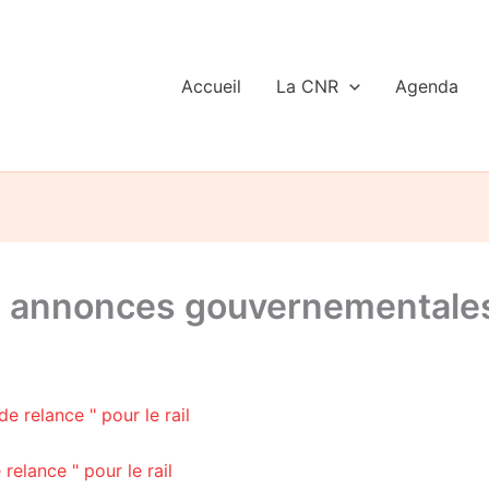
Accueil
La CNR
Agenda
es annonces gouvernementales
relance " pour le rail