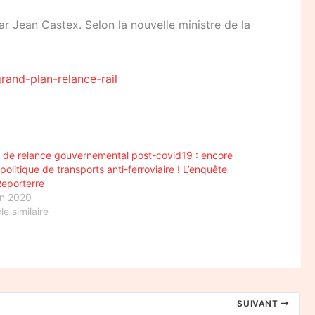
ar Jean Castex. Selon la nouvelle ministre de la
and-plan-relance-rail
 de relance gouvernemental post-covid19 : encore
politique de transports anti-ferroviaire ! L’enquête
eporterre
in 2020
cle similaire
SUIVANT