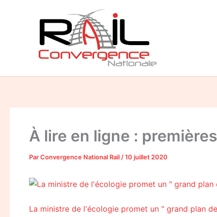
Aller
au
contenu
À lire en ligne : premièr
Par
Convergence National Rail
/
10 juillet 2020
La ministre de l'écologie promet un " grand plan de 