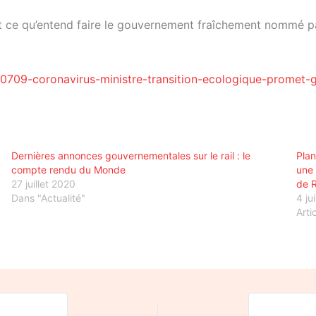
’est ce qu’entend faire le gouvernement fraîchement nommé p
709-coronavirus-ministre-transition-ecologique-promet-gr
Dernières annonces gouvernementales sur le rail : le
Plan
compte rendu du Monde
une 
27 juillet 2020
de R
Dans "Actualité"
4 ju
Arti