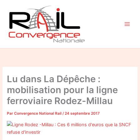
Aller
au
contenu
Lu dans La Dépêche :
mobilisation pour la ligne
ferroviaire Rodez-Millau
Par
Convergence National Rail
/
24 septembre 2017