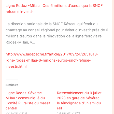
Ligne Rodez -Millau : Ces 6 millions d'euros que la SNCF
refuse d'investir
La direction nationale de la SNCF Réseau qui ferait du
chantage au conseil régional pour éviter d’investir près de 6
millions d’euros dans la rénovation de la ligne ferroviaire
Rodez-Millau, v…
http://www.ladepeche.fr/article/2017/09/24/2651613-
ligne-rodez-millau-6-millions-euros-sncf-refuse-
investir.html
Similaire
Ligne Rodez-Séverac-
Rassemblement du 9 juillet
Millau : communiqué du
2023 en gare de Sévérac :
Comité Pluraliste du massif
le témoignage d’un ami du
central
rail
27 avril 2019
14 juillet 2023