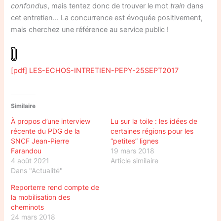
confondus
, mais tentez donc de trouver le mot
train
dans
cet entretien… La concurrence est évoquée positivement,
mais cherchez une référence au service public !
[pdf] LES-ECHOS-INTRETIEN-PEPY-25SEPT2017
Similaire
À propos d’une interview
Lu sur la toile : les idées de
récente du PDG de la
certaines régions pour les
SNCF Jean-Pierre
“petites” lignes
Farandou
19 mars 2018
4 août 2021
Article similaire
Dans "Actualité"
Reporterre rend compte de
la mobilisation des
cheminots
24 mars 2018