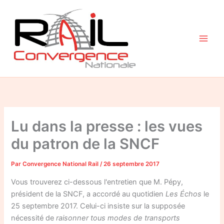
Aller
au
contenu
Lu dans la presse : les vues
du patron de la SNCF
Par
Convergence National Rail
/
26 septembre 2017
Vous trouverez ci-dessous l'entretien que M. Pépy,
président de la SNCF, a accordé au quotidien
Les Échos
le
25 septembre 2017. Celui-ci insiste sur la supposée
nécessité de
raisonner tous modes de transports