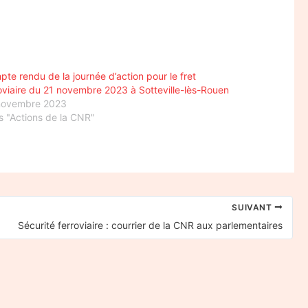
te rendu de la journée d’action pour le fret
oviaire du 21 novembre 2023 à Sotteville-lès-Rouen
novembre 2023
 "Actions de la CNR"
SUIVANT
Sécurité ferroviaire : courrier de la CNR aux parlementaires