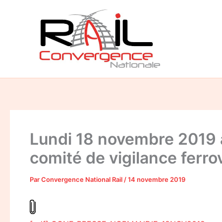
Aller
au
contenu
Lundi 18 novembre 2019 à
comité de vigilance ferr
Par
Convergence National Rail
/
14 novembre 2019