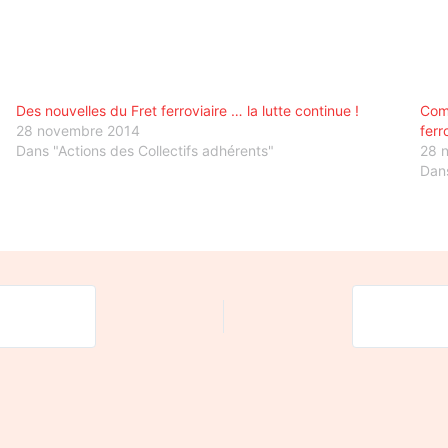
Des nouvelles du Fret ferroviaire … la lutte continue !
Comp
28 novembre 2014
ferr
Dans "Actions des Collectifs adhérents"
28 
Dans