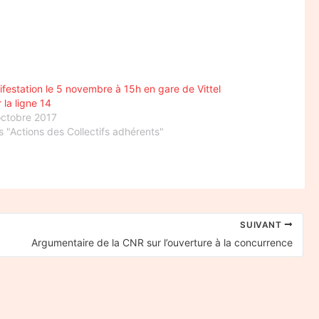
festation le 5 novembre à 15h en gare de Vittel
 la ligne 14
octobre 2017
 "Actions des Collectifs adhérents"
SUIVANT
Argumentaire de la CNR sur l’ouverture à la concurrence