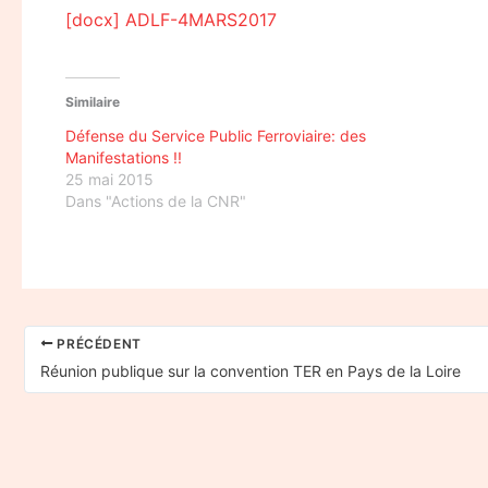
[docx] ADLF-4MARS2017
Similaire
Défense du Service Public Ferroviaire: des
Manifestations !!
25 mai 2015
Dans "Actions de la CNR"
PRÉCÉDENT
Réunion publique sur la convention TER en Pays de la Loire