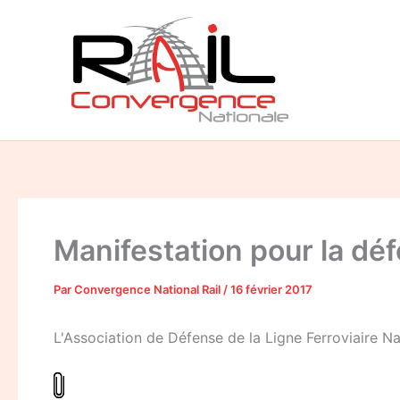
Aller
au
contenu
Manifestation pour la déf
Par
Convergence National Rail
/
16 février 2017
L'Association de Défense de la Ligne Ferroviaire N