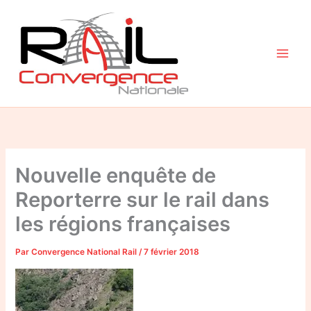
Aller
au
contenu
Nouvelle enquête de
Reporterre sur le rail dans
les régions françaises
Par
Convergence National Rail
/
7 février 2018