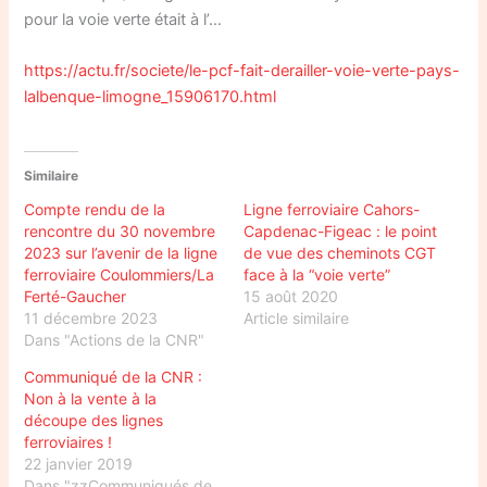
pour la voie verte était à l’…
https://actu.fr/societe/le-pcf-fait-derailler-voie-verte-pays-
lalbenque-limogne_15906170.html
Similaire
Compte rendu de la
Ligne ferroviaire Cahors-
rencontre du 30 novembre
Capdenac-Figeac : le point
2023 sur l’avenir de la ligne
de vue des cheminots CGT
ferroviaire Coulommiers/La
face à la “voie verte”
Ferté-Gaucher
15 août 2020
11 décembre 2023
Article similaire
Dans "Actions de la CNR"
Communiqué de la CNR :
Non à la vente à la
découpe des lignes
ferroviaires !
22 janvier 2019
Dans "zzCommuniqués de