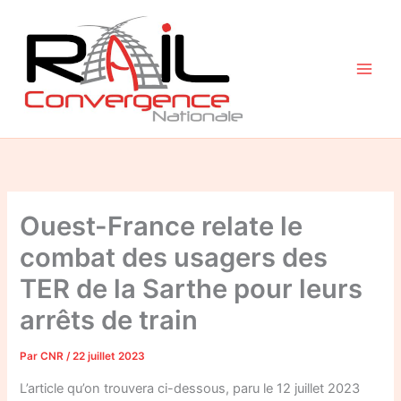
Aller
au
contenu
Ouest-France relate le
combat des usagers des
TER de la Sarthe pour leurs
arrêts de train
Par
CNR
/
22 juillet 2023
L’article qu’on trouvera ci-dessous, paru le 12 juillet 2023