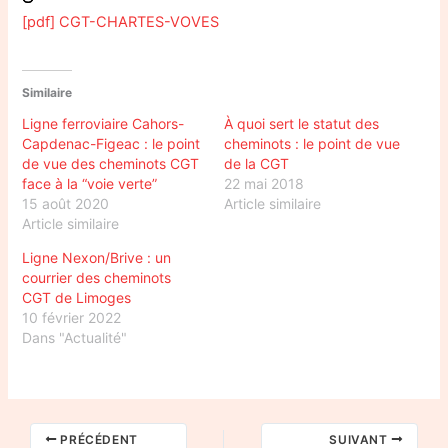
[pdf] CGT-CHARTES-VOVES
Similaire
Ligne ferroviaire Cahors-
À quoi sert le statut des
Capdenac-Figeac : le point
cheminots : le point de vue
de vue des cheminots CGT
de la CGT
face à la “voie verte”
22 mai 2018
15 août 2020
Article similaire
Article similaire
Ligne Nexon/Brive : un
courrier des cheminots
CGT de Limoges
10 février 2022
Dans "Actualité"
PRÉCÉDENT
SUIVANT