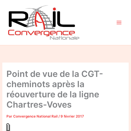
Aller
au
contenu
Point de vue de la CGT-
cheminots après la
réouverture de la ligne
Chartres-Voves
Par
Convergence National Rail
/
9 février 2017