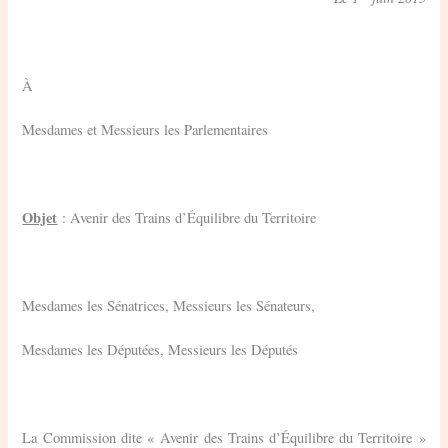
À
Mesdames et Messieurs les Parlementaires
Objet
: Avenir des Trains d’Équilibre du Territoire
Mesdames les Sénatrices, Messieurs les Sénateurs,
Mesdames les Députées, Messieurs les Députés
La Commission dite « Avenir des Trains d’Équilibre du Territoire »