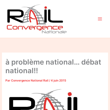
Aller
au
contenu
à problème national… débat
national!!
Par
Convergence National Rail
/
4 juin 2015