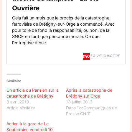
Ouvrière
Cela fait un mois que le procès de la catastrophe
ferroviaire de Brétigny-sur-Orge a commencé. Avec
pour toile de fond la responsabilité, ou non, de la
SNCF en tant que personne morale. Ce que
l’entreprise dénie.
LA VIE OUVRIÈRE
Similaire
Un article du Parisien sur la
Après la catastrophe de
catastrophe de Brétigny
Brétigny sur Orge
3 avril 2019
13 juillet 2013
Article similaire
Dans "zzCommuniqués de
Presse CNR"
Action à la gare de La
Souterraine vendredi 10