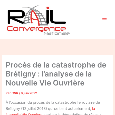
Aller
au
contenu
Procès de la catastrophe de
Brétigny : l’analyse de la
Nouvelle Vie Ouvrière
Par
CNR
/
6 juin 2022
À l’occasion du procès de la catastrophe ferroviaire de
Brétigny (12 juillet 2013) qui se tient actuellement,
la
Nouvelle Vie Ouvrière
analyse la dégradation du réseau