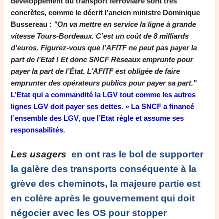
développement du transport ferroviaire sont très
concrètes, comme le décrit l’ancien ministre Dominique
Bussereau :
"On va mettre en service la ligne à grande
vitesse Tours-Bordeaux. C’est un coût de 8 milliards
d’euros. Figurez-vous que l’AFITF ne peut pas payer la
part de l’Etat ! Et donc SNCF Réseaux emprunte pour
payer la part de l’État. L’AFITF est obligée de faire
emprunter des opérateurs publics pour payer sa part."
L’Etat qui a commandité la LGV tout comme les autres
lignes LGV doit payer ses dettes. » La SNCF a financé
l’ensemble des LGV, que l’Etat règle et assume ses
responsabilités.
Les usagers
en ont ras le bol de supporter
la galère des transports conséquente à la
grève des cheminots, la majeure partie est
en colère après le gouvernement qui doit
négocier avec les OS pour stopper