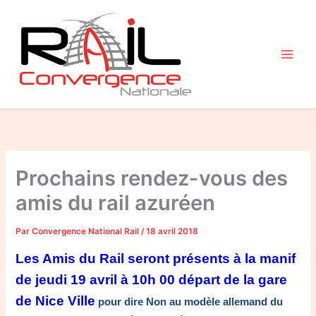
Aller
au
contenu
Prochains rendez-vous des
amis du rail azuréen
Par
Convergence National Rail
/
18 avril 2018
Les Amis du Rail seront présents à la manif
de jeudi 19 avril à 10h 00 départ de la gare
de Nice Ville
pour dire Non au modèle allemand du