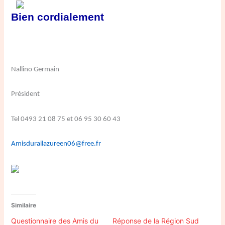
Bien cordialement
Nallino Germain
Président
Tel 0493 21 08 75 et 06 95 30 60 43
Amisdurailazureen06@free.fr
Similaire
Questionnaire des Amis du
Réponse de la Région Sud