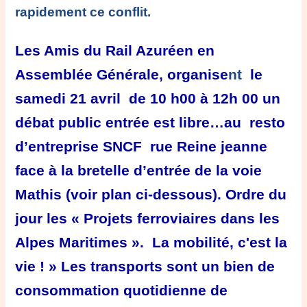
rapidement ce conflit.
Les Amis du Rail Azuréen en
Assemblée Générale, organise
nt
le
samedi 21 avril de 10 h00 à 12h 00 un
débat public
entrée est libre…
au resto
d’entreprise SNCF rue Reine jeanne
face à la bretelle d’entrée de la voie
Mathis (voir plan ci-dessous). Ordre du
jour les « Projets ferroviaires dans les
Alpes Maritimes ».
La mobilité
, c'est la
vie ! » Les transports sont un bien de
consommation quotidienne de