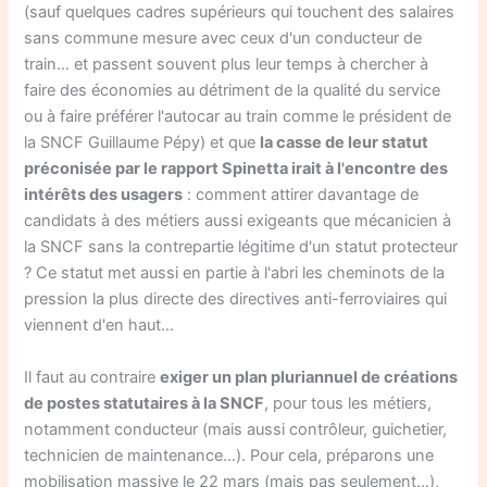
(sauf quelques cadres supérieurs qui touchent des salaires
sans commune mesure avec ceux d'un conducteur de
train… et passent souvent plus leur temps à chercher à
faire des économies au détriment de la qualité du service
ou à faire préférer l'autocar au train comme le président de
la SNCF Guillaume Pépy) et que
la casse de leur statut
préconisée par le rapport Spinetta irait à l'encontre des
intérêts des usagers
: comment attirer davantage de
candidats à des métiers aussi exigeants que mécanicien à
la SNCF sans la contrepartie légitime d'un statut protecteur
? Ce statut met aussi en partie à l'abri les cheminots de la
pression la plus directe des directives anti-ferroviaires qui
viennent d'en haut…
Il faut au contraire
exiger un plan pluriannuel de créations
de postes statutaires à la SNCF
, pour tous les métiers,
notamment conducteur (mais aussi contrôleur, guichetier,
technicien de maintenance…). Pour cela, préparons une
mobilisation massive le 22 mars (mais pas seulement…),