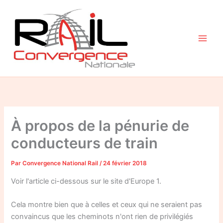
Aller
au
contenu
À propos de la pénurie de
conducteurs de train
Par
Convergence National Rail
/
24 février 2018
Voir l'article ci-dessous sur le site d'Europe 1.
Cela montre bien que à celles et ceux qui ne seraient pas
convaincus que les cheminots n'ont rien de privilégiés