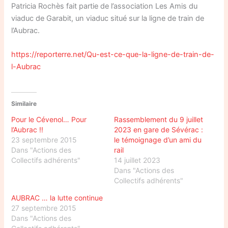
Patricia Rochès fait partie de l’association Les Amis du
viaduc de Garabit, un viaduc situé sur la ligne de train de
l’Aubrac.
https://reporterre.net/Qu-est-ce-que-la-ligne-de-train-de-
l-Aubrac
Similaire
Pour le Cévenol… Pour
Rassemblement du 9 juillet
l’Aubrac !!
2023 en gare de Sévérac :
23 septembre 2015
le témoignage d’un ami du
Dans "Actions des
rail
Collectifs adhérents"
14 juillet 2023
Dans "Actions des
Collectifs adhérents"
AUBRAC … la lutte continue
27 septembre 2015
Dans "Actions des