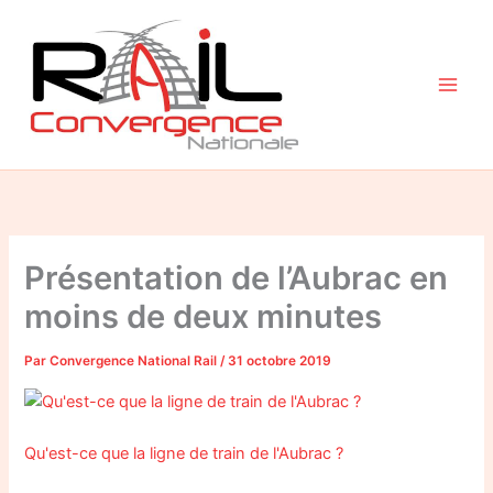
Aller
au
contenu
Présentation de l’Aubrac en
moins de deux minutes
Par
Convergence National Rail
/
31 octobre 2019
Qu'est-ce que la ligne de train de l'Aubrac ?