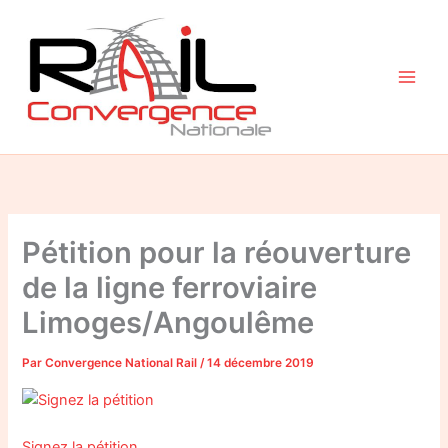
Aller
au
contenu
Pétition pour la réouverture
de la ligne ferroviaire
Limoges/Angoulême
Par
Convergence National Rail
/
14 décembre 2019
Signez la pétition