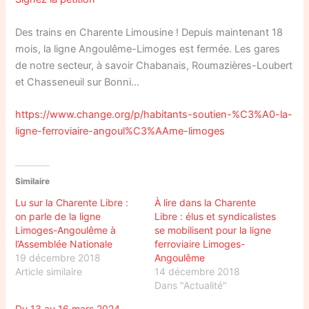
Des trains en Charente Limousine ! Depuis maintenant 18
mois, la ligne Angoulême-Limoges est fermée. Les gares
de notre secteur, à savoir Chabanais, Roumazières-Loubert
et Chasseneuil sur Bonni…
https://www.change.org/p/habitants-soutien-%C3%A0-la-
ligne-ferroviaire-angoul%C3%AAme-limoges
Similaire
Lu sur la Charente Libre :
À lire dans la Charente
on parle de la ligne
Libre : élus et syndicalistes
Limoges-Angoulême à
se mobilisent pour la ligne
l’Assemblée Nationale
ferroviaire Limoges-
19 décembre 2018
Angoulême
Article similaire
14 décembre 2018
Dans "Actualité"
Du 13 au 16 mars 2024,