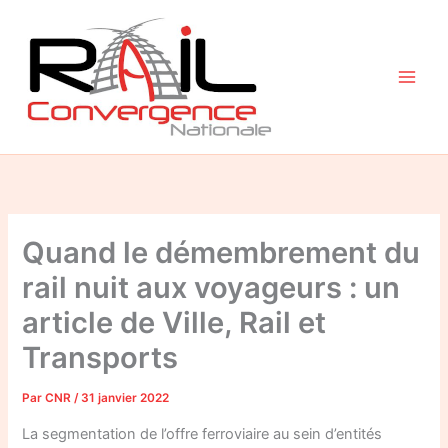
Aller
au
contenu
Quand le démembrement du
rail nuit aux voyageurs : un
article de Ville, Rail et
Transports
Par
CNR
/
31 janvier 2022
La segmentation de l’offre ferroviaire au sein d’entités