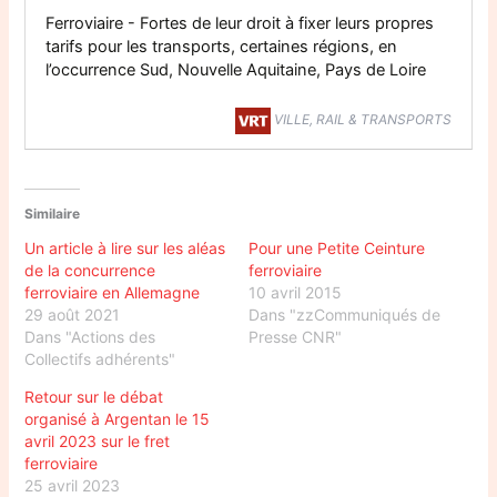
Ferroviaire - Fortes de leur droit à fixer leurs propres
tarifs pour les transports, certaines régions, en
l’occurrence Sud, Nouvelle Aquitaine, Pays de Loire
VILLE, RAIL & TRANSPORTS
Similaire
Un article à lire sur les aléas
Pour une Petite Ceinture
de la concurrence
ferroviaire
ferroviaire en Allemagne
10 avril 2015
29 août 2021
Dans "zzCommuniqués de
Dans "Actions des
Presse CNR"
Collectifs adhérents"
Retour sur le débat
organisé à Argentan le 15
avril 2023 sur le fret
ferroviaire
25 avril 2023