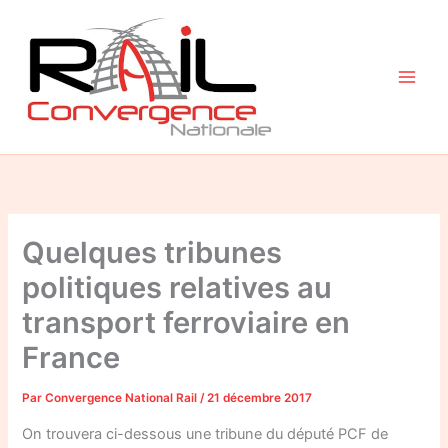
Aller
au
contenu
Quelques tribunes
politiques relatives au
transport ferroviaire en
France
Par
Convergence National Rail
/
21 décembre 2017
On trouvera ci-dessous une tribune du député PCF de