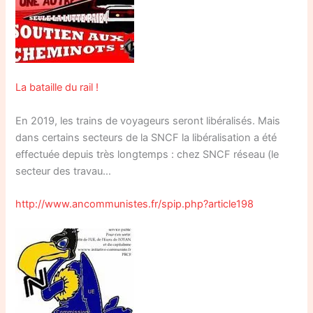
La bataille du rail !
En 2019, les trains de voyageurs seront libéralisés. Mais
dans certains secteurs de la SNCF la libéralisation a été
effectuée depuis très longtemps : chez SNCF réseau (le
secteur des travau…
http://www.ancommunistes.fr/spip.php?article198