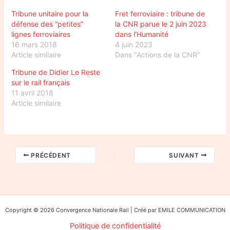
Tribune unitaire pour la
Fret ferroviaire : tribune de
défense des “petites”
la CNR parue le 2 juin 2023
lignes ferroviaires
dans l’Humanité
16 mars 2018
4 juin 2023
Article similaire
Dans "Actions de la CNR"
Tribune de Didier Le Reste
sur le rail français
11 avril 2018
Article similaire
PRÉCÉDENT
SUIVANT
Copyright © 2026 Convergence Nationale Rail | Créé par EMILE COMMUNICATION
Politique de confidentialité